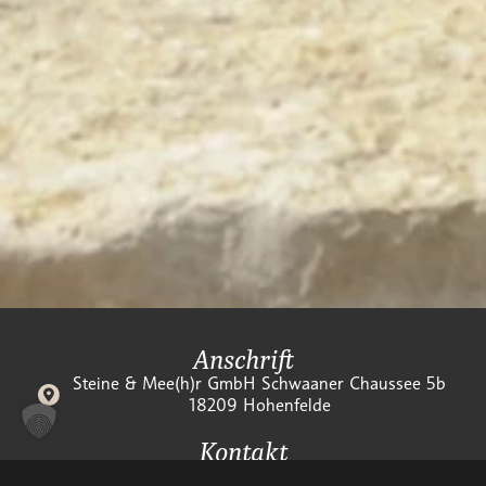
Anschrift
Steine & Mee(h)r GmbH Schwaaner Chaussee 5b
18209 Hohenfelde
Kontakt
+49 151 1272 5346